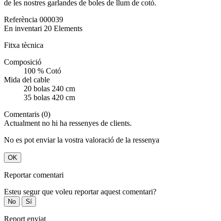
de les nostres garlandes de boles de llum de cotó.
Referència
000039
En inventari
20 Elements
Fitxa tècnica
Composició
100 % Cotó
Mida del cable
20 bolas 240 cm
35 bolas 420 cm
Comentaris (0)
Actualment no hi ha ressenyes de clients.
No es pot enviar la vostra valoració de la ressenya
OK
Reportar comentari
Esteu segur que voleu reportar aquest comentari?
No
Sí
Report enviat