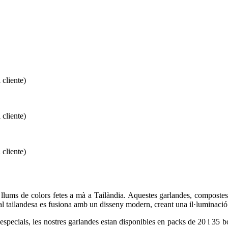
 cliente)
 cliente)
 cliente)
de llums de colors fetes a mà a Tailàndia. Aquestes garlandes, compost
onal tailandesa es fusiona amb un disseny modern, creant una il·luminació
s especials, les nostres garlandes estan disponibles en packs de 20 i 35