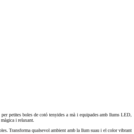
es per petites boles de cotó tenyides a mà i equipades amb llums LED,
 màgica i relaxant.
 boles. Transforma qualsevol ambient amb la llum suau i el color vibrant