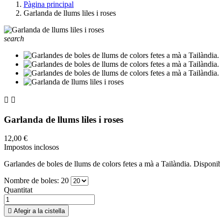
Pàgina principal
Garlanda de llums liles i roses
search


Garlanda de llums liles i roses
12,00 €
Impostos inclosos
Garlandes de boles de llums de colors fetes a mà a Tailàndia. Disponi
Nombre de boles: 20
Quantitat

Afegir a la cistella