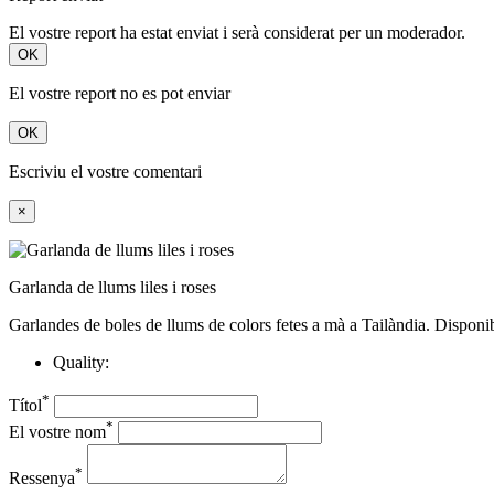
El vostre report ha estat enviat i serà considerat per un moderador.
OK
El vostre report no es pot enviar
OK
Escriviu el vostre comentari
×
Garlanda de llums liles i roses
Garlandes de boles de llums de colors fetes a mà a Tailàndia. Disponi
Quality:
*
Títol
*
El vostre nom
*
Ressenya